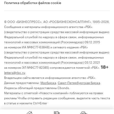
Политика обработки файлов cookie
© ООО «БИЗНЕСПРЕСС», АО «РОСБИЗНЕСКОНСАЛТИНГ», 1995–2026.
Сообщения и материалы информационного агентства «РБК»
(свидетельство о регистрации средства массовой информации выдано
Федеральной службой по надзору в сфере связи, информационных
технологий и массовых коммуникаций (Роскомнадзор) 09.12.2015
за номером ИА №ФС77-63848) и сетевого издания «РБК»
(свидетельство о регистрации средства массовой информации выдано
Федеральной службой по надзору в сфере связи, информационных
технологий и массовых коммуникаций (Роскомнадзор) 03.12.2021
за номером ЭЛ №ФС77-82385) сопровождаются пометкой «РБК».
18+
letters@rbc.ru
Владельцем сайта является информационное агентство «РБК».
Данные предоставлены:
Мосбиржа
,
Санкт-Петербургская биржа
.
Индексы облигаций предоставлены Cbonds.
Материалы с отметкой «Новости компаний» публикуются на правах
рекламы Чтобы отправить редакции сообщение, выделите часть текста
в статье и нажмите Ctrl+Enter