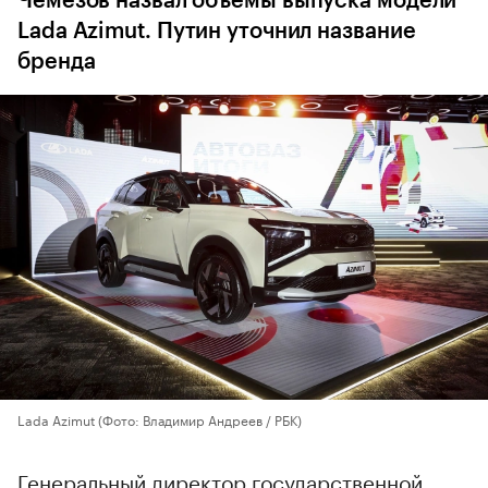
Чемезов назвал объемы выпуска модели
Lada Azimut. Путин уточнил название
бренда
Lada Azimut
(Фото: Владимир Андреев / РБК)
Генеральный директор государственной