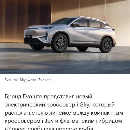
Evolute i-Sky
(Фото: Evolute)
Бренд Evolute представил новый
электрический кроссовер i-Sky, который
располагается в линейке между компактным
кроссовером i-Joy и флагманским гибридом
i-Space, сообщила пресс-служба