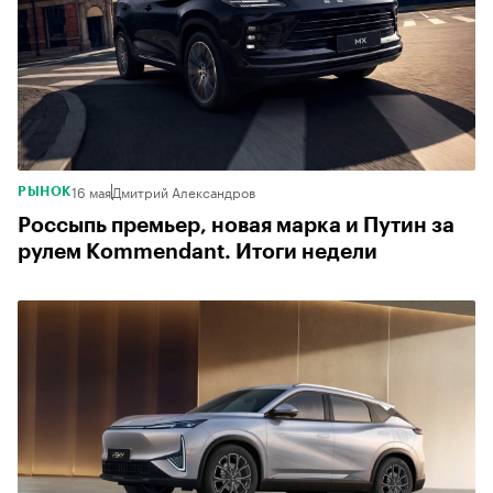
16 мая
Дмитрий Александров
РЫНОК
Россыпь премьер, новая марка и Путин за
рулем Кommendant. Итоги недели