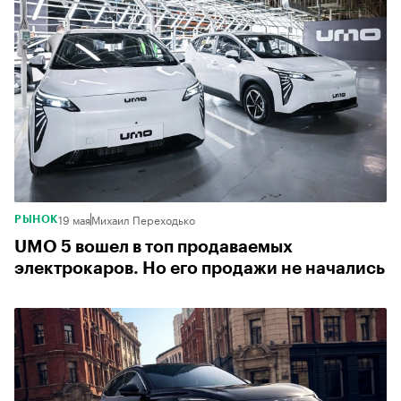
19 мая
Михаил Переходько
РЫНОК
UMO 5 вошел в топ продаваемых
электрокаров. Но его продажи не начались