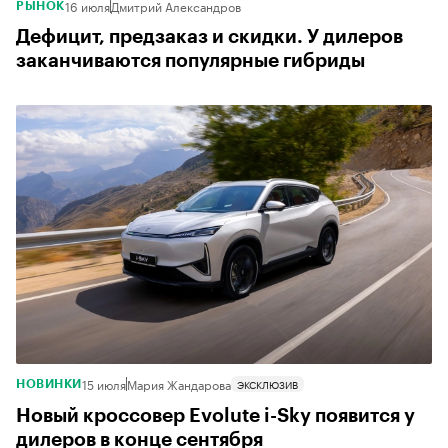
16 июля
Дмитрий Александров
РЫНОК
Дефицит, предзаказ и скидки. У дилеров
заканчиваются популярные гибриды
15 июля
Мария Жандарова
ЭКСКЛЮЗИВ
НОВИНКИ
Новый кроссовер Evolute i-Sky появится у
дилеров в конце сентября