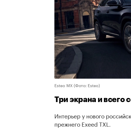
Esteo MX
(Фото: Esteo)
Три экрана и всего 
Интерьер у нового российск
прежнего Exeed TXL.