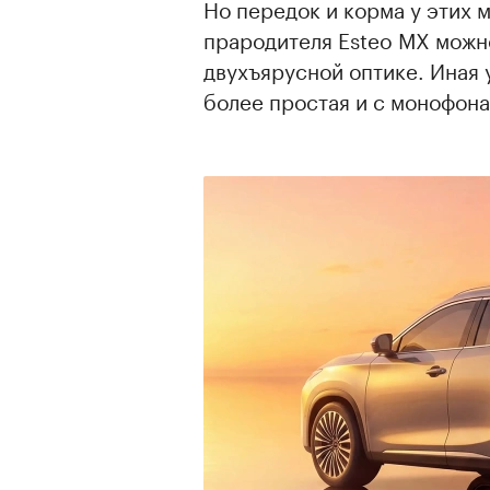
Но передок и корма у этих 
прародителя Esteo MX можн
двухъярусной оптике. Иная у
более простая и с монофон