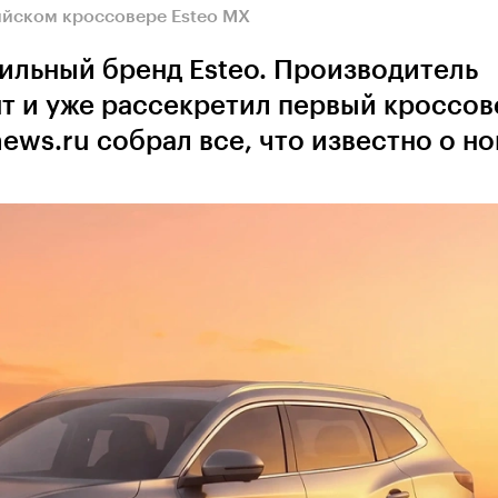
ийском кроссовере Esteo MX
ильный бренд Esteo. Производитель
т и уже рассекретил первый кроссов
ews.ru собрал все, что известно о н