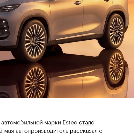
й автомобильной марки Esteo
стало
12 мая автопроизводитель
рассказал
о