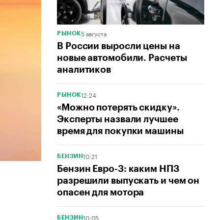
5 августа
РЫНОК
В России выросли цены на
новые автомобили. Расчеты
аналитиков
12:24
РЫНОК
«Можно потерять скидку».
Эксперты назвали лучшее
время для покупки машины
10:21
БЕНЗИН
Бензин Евро-3: каким НПЗ
разрешили выпускать и чем он
опасен для мотора
10:05
БЕНЗИН