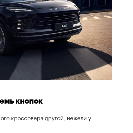
семь кнопок
ого кроссовера другой, нежели у