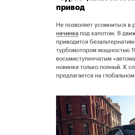
привод
Не позволяет усомниться в 
начинка
под капотом. В дви
приводится безальтернатив
турбомотором мощностью 197 
восьмиступенчатым «автома
новинки только полный. К с
предлагается на глобальном