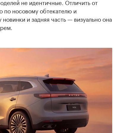
моделей не идентичные. Отличить от
о по носовому обтекателю и
 новинки и задняя часть — визуально она
арем.