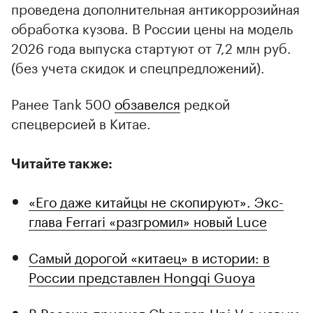
проведена дополнительная антикоррозийная
обработка кузова. В России цены на модель
2026 года выпуска стартуют от 7,2 млн руб.
(без учета скидок и спецпредложений).
Ранее Tank 500
обзавелся
редкой
спецверсией в Китае.
Читайте также:
«Его даже китайцы не скопируют». Экс-
глава Ferrari «разгромил» новый Luce
Самый дорогой «китаец» в истории: в
России представлен Hongqi Guoya
В Россию приехал Changan Uni-V с новым