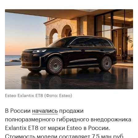
Esteo Exlantix ET8
(Фото: Esteo)
В России
начались
продажи
полноразмерного гибридного внедорожника
Exlantix ET8 от марки Esteo в России.
Стоимость модели составляет 7,5 млн руб.