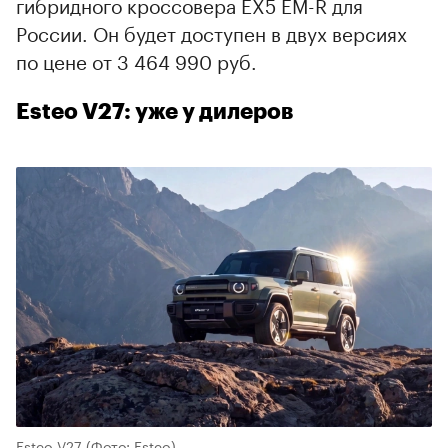
гибридного кроссовера EX5 EM-R для
России. Он будет доступен в двух версиях
по цене от 3 464 990 руб.
Esteo V27: уже у дилеров
Esteo V27
(Фото: Esteo)