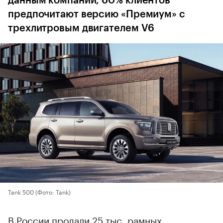
данным компании, 60% клиентов
предпочитают версию «Премиум» с
трехлитровым двигателем V6
Tank 500
(Фото: Tank)
В России продали 25 тыс. рамных