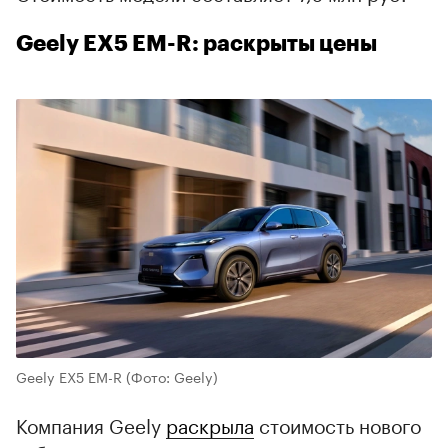
Geely EX5 EM-R: раскрыты цены
Geely EX5 EM-R
(Фото: Geely)
Компания Geely
раскрыла
стоимость нового