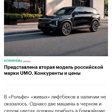
8 июня
НОВИНКИ
Представлена вторая модель российской
марки UMO. Конкуренты и цены
В «Рольфе» «живых» лифтбеков в наличии не
оказалось. Однако две машины в черном и
сером цветах должны прибыть в ближайшие