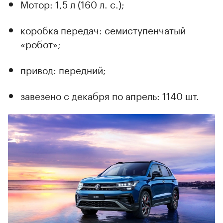
Мотор: 1,5 л (160 л. с.);
коробка передач: семиступенчатый
«робот»;
привод: передний;
завезено с декабря по апрель: 1140 шт.