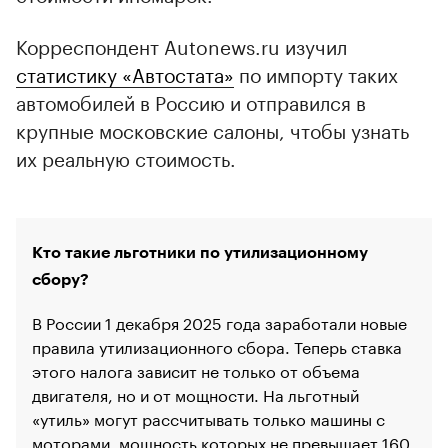
Корреспондент Autonews.ru изучил
статистику «Автостата»
по импорту таких
автомобилей в Россию и отправился в
крупные московские салоны, чтобы узнать
их реальную стоимость.
Кто такие льготники по утилизационному
сбору?
В России 1 декабря 2025 года заработали новые
правила утилизационного сбора. Теперь ставка
этого налога зависит не только от объема
двигателя, но и от мощности. На льготный
00:00
/
00:00
«утиль» могут рассчитывать только машины с
моторами, мощность которых не превышает 160