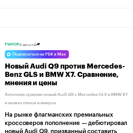
9 августа
РЫНОК
Подписаться на РБК в Max
Новый Audi Q9 против Mercedes-
Benz GLS и BMW X7. Сравнение,
мнения и цены
Autonews сравнил новый Audi Q9 с Mercedes GLS и BMW X7
и назвал плюсы и минусы
На рынке флагманских премиальных
кроссоверов пополнение — дебютировал
новый Audi Q9, призванный составить