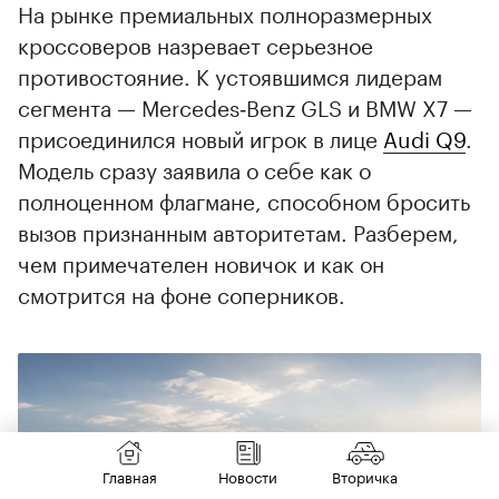
На рынке премиальных полноразмерных
кроссоверов назревает серьезное
противостояние. К устоявшимся лидерам
сегмента — Mercedes‑Benz GLS и BMW X7 —
присоединился новый игрок в лице
Audi Q9
.
Модель сразу заявила о себе как о
полноценном флагмане, способном бросить
вызов признанным авторитетам. Разберем,
чем примечателен новичок и как он
смотрится на фоне соперников.
Главная
Новости
Вторичка