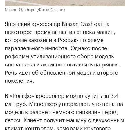
Nissan Qashqai
(Фото: Nissan)
Японский кроссовер Nissan Qashqai на
некоторое время выпал из списка машин,
которые завозили в Россию по схеме
параллельного импорта. Однако после
реформы утилизационного сбора модель
снова начали активно поставлять на рынок.
Речь идет об обновленной модели второго
поколения.
В «Рольфе» кроссовер можно купить за 3,4
млн руб. Менеджер утверждает, что цены на
модель в салоне «немного снизили» перед
летом. Клиент получит машину с двухзонным
климат-контролем, камерами кругового