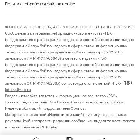
Политика обработки файлов cookie
© ООО «БИЗНЕСПРЕСС», АО «РОСБИЗНЕСКОНСАЛТИНГ», 1995–2026.
Сообщения и материалы информационного агентства «РБК»
(свидетельство о регистрации средства массовой информации выдано
Федеральной службой по надзору в сфере связи, информационных
технологий и массовых коммуникаций (Роскомнадзор) 09.12.2015
за номером ИА №ФС77-63848) и сетевого издания «РБК»
(свидетельство о регистрации средства массовой информации выдано
Федеральной службой по надзору в сфере связи, информационных
технологий и массовых коммуникаций (Роскомнадзор) 03.12.2021
за номером ЭЛ №ФС77-82385) сопровождаются пометкой «РБК».
18+
letters@rbc.ru
Владельцем сайта является информационное агентство «РБК».
Данные предоставлены:
Мосбиржа
,
Санкт-Петербургская биржа
.
Индексы облигаций предоставлены Cbonds.
Материалы с отметкой «Новости компаний» публикуются на правах
рекламы Чтобы отправить редакции сообщение, выделите часть текста
в статье и нажмите Ctrl+Enter