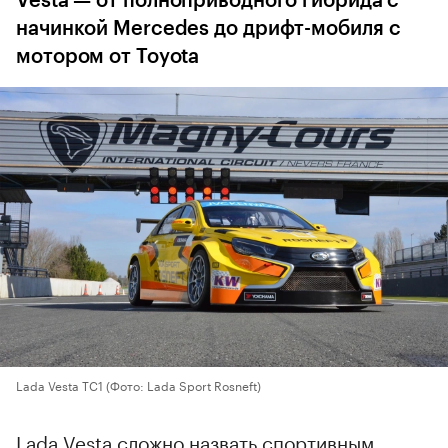
Vesta — от полноприводного гибрида с
начинкой Mercedes до дрифт-мобиля с
мотором от Toyota
Lada Vesta TC1
(Фото: Lada Sport Rosneft)
Lada Vesta сложно назвать спортивным