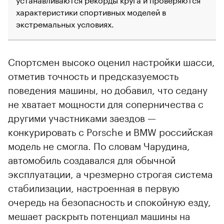
характеристики спортивных моделей в
экстремальных условиях.
Спортсмен высоко оценил настройки шасси,
отметив точность и предсказуемость
поведения машины, но добавил, что седану
не хватает мощности для соперничества с
другими участниками заездов —
конкурировать с Porsche и BMW российская
модель не смогла. По словам Чарудина,
автомобиль создавался для обычной
00:00
/
00:00
эксплуатации, а чрезмерно строгая система
стабилизации, настроенная в первую
очередь на безопасность и спокойную езду,
мешает раскрыть потенциал машины на