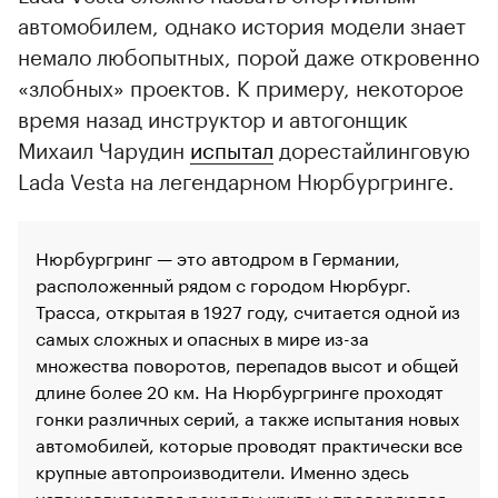
автомобилем, однако история модели знает
немало любопытных, порой даже откровенно
«злобных» проектов. К примеру, некоторое
время назад инструктор и автогонщик
Михаил Чарудин
испытал
дорестайлинговую
Lada Vesta на легендарном Нюрбургринге.
Нюрбургринг — это автодром в Германии,
расположенный рядом с городом Нюрбург.
Трасса, открытая в 1927 году, считается одной из
самых сложных и опасных в мире из-за
множества поворотов, перепадов высот и общей
длине более 20 км. На Нюрбургринге проходят
гонки различных серий, а также испытания новых
автомобилей, которые проводят практически все
крупные автопроизводители. Именно здесь
устанавливаются рекорды круга и проверяются