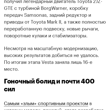
получил легендарный двигатель Toyota 2JZ-
GTE с турбиной BorgWarner, коробку
передач Samsonas, задний редуктор и
приводы от Toyota Mark II, а также полностью
переработанную подвеску, новые рычаги,
поворотные кулаки и стабилизаторы.
Несмотря на масштабную модернизацию,
высоких результатов добиться не удалось.
По итогам этапа Vesta заняла лишь 16-е
место.
Гоночный болид и почти 400
сил
Самым «злым» спортивным проектом
в
истории модели, пожалуй, стала разработка