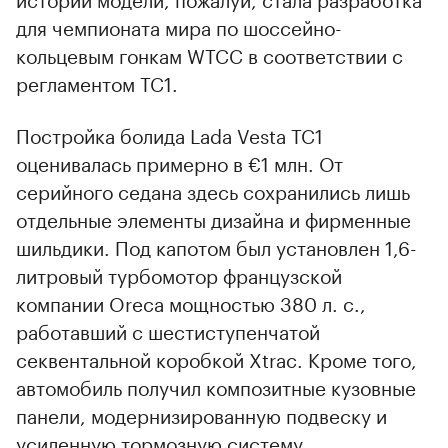
для чемпионата мира по шоссейно-
кольцевым гонкам WTCC в соответствии с
регламентом TC1.
Постройка болида Lada Vesta TC1
оценивалась примерно в €1 млн. От
серийного седана здесь сохранились лишь
отдельные элементы дизайна и фирменные
шильдики. Под капотом был установлен 1,6-
литровый турбомотор французской
компании Oreca мощностью 380 л. с.,
работавший с шестиступенчатой
секвентальной коробкой Xtrac. Кроме того,
автомобиль получил композитные кузовные
панели, модернизированную подвеску и
усиленную тормозную систему.