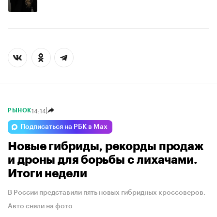
14:14
РЫНОК
Подписаться на РБК в Max
Новые гибриды, рекорды продаж
и дроны для борьбы с лихачами.
Итоги недели
В России представили пять новых гибридных кроссоверов.
Авто сняли на фото