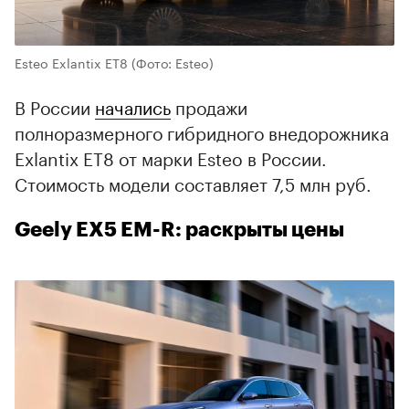
Esteo Exlantix ET8
(Фото: Esteo)
В России
начались
продажи
полноразмерного гибридного внедорожника
Exlantix ET8 от марки Esteo в России.
Стоимость модели составляет 7,5 млн руб.
Geely EX5 EM-R: раскрыты цены