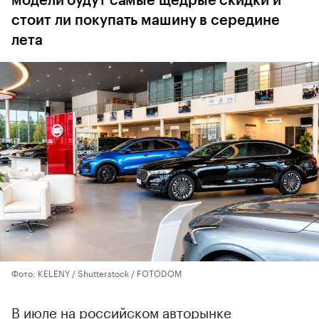
модели будут самые щедрые скидки и
стоит ли покупать машину в середине
лета
Фото: KELENY / Shutterstock / FOTODOM
В июле на российском авторынке