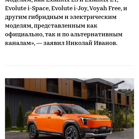
моделям, как Exlantix ES и Exlantix ET,
Evolute i-Space, Evolute i-Joy, Voyah Free, и
другим гибридным и электрическим
моделям, представленным как
официально, так и по альтернативным
каналам», — заявил Николай Иванов.