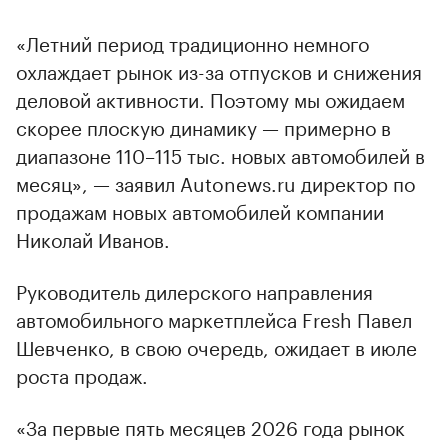
«Летний период традиционно немного
00:00
/
00:00
охлаждает рынок из-за отпусков и снижения
деловой активности. Поэтому мы ожидаем
скорее плоскую динамику — примерно в
диапазоне 110–115 тыс. новых автомобилей в
месяц», — заявил Autonews.ru директор по
продажам новых автомобилей компании
Николай Иванов.
Руководитель дилерского направления
автомобильного маркетплейса Fresh Павел
Шевченко, в свою очередь, ожидает в июле
роста продаж.
«За первые пять месяцев 2026 года рынок