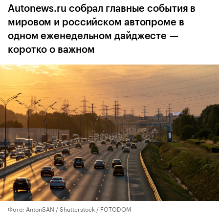
Autonews.ru собрал главные события в
мировом и российском автопроме в
одном еженедельном дайджесте —
коротко о важном
Фото: AntonSAN / Shutterstock / FOTODOM