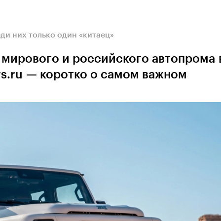
ди них только один «китаец»
 мирового и российского автопрома 
s.ru — коротко о самом важном