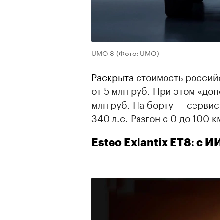
UMO 8
(Фото: UMO)
Раскрыта
стоимость российс
от 5 млн руб. При этом «дон
млн руб. На борту — сервис
340 л.с. Разгон с 0 до 100 к
Esteo Exlantix ET8: с 