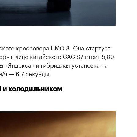
кого кроссовера UMO 8. Она стартует
ор» в лице китайского GAC S7 стоит 5,89
ы «Яндекса» и гибридная установка на
м/ч — 6,7 секунды.
ИИ и холодильником