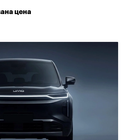
вана цена