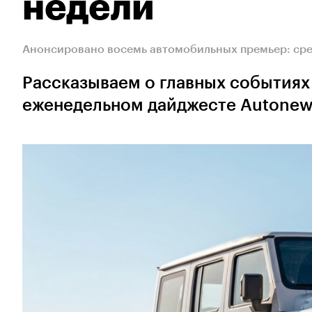
недели
Анонсировано восемь автомобильных премьер: сре
Рассказываем о главных событиях
еженедельном дайджесте Autonew