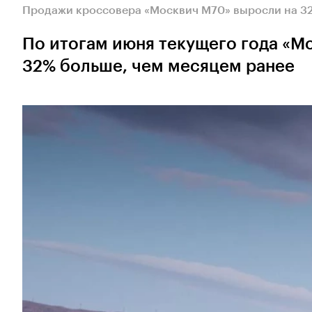
Продажи кроссовера «Москвич М70» выросли на 3
По итогам июня текущего года «Мо
32% больше, чем месяцем ранее