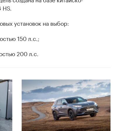
 HS.
ловых установок на выбор:
стью 150 л.с.;
остью 200 л.с.