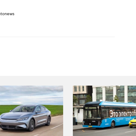
utonews