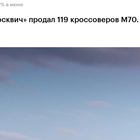
2% в июне
сквич» продал 119 кроссоверов М70.