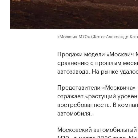
«Москвич М70»
(Фото: Александр Кат
Продажи модели «Москвич М
сравнению с прошлым меся
автозавода. На рынке удалос
Представители «Москвича» 
отражает «растущий уровень
востребованность. В компа
автомобиля.
Московский автомобильный
М70» в марте 2026 года. Мо