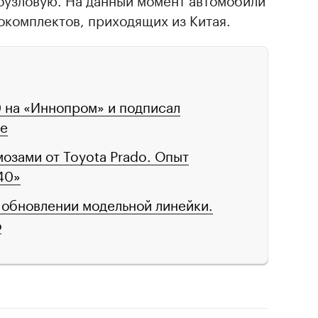
окомплектов, приходящих из Китая.
 на «Иннопром» и подписал
ке
озами от Toyota Prado. Опыт
40»
 обновлении модельной линейки.
о