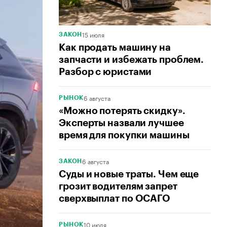
15 июля
ЗАКОН
Как продать машину на
запчасти и избежать проблем.
Разбор с юристами
6 августа
РЫНОК
«Можно потерять скидку».
Эксперты назвали лучшее
время для покупки машины
6 августа
ЗАКОН
Суды и новые траты. Чем еще
грозит водителям запрет
сверхвыплат по ОСАГО
10 июля
РЫНОК