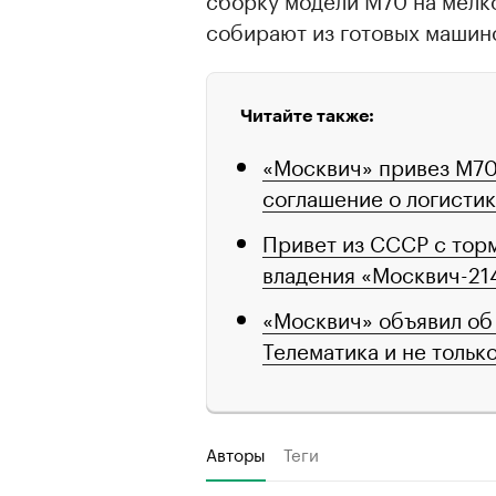
собирают из готовых машин
Читайте также:
«Москвич» привез М70
соглашение о логисти
Привет из СССР с торм
владения «Москвич-21
«Москвич» объявил об
Телематика и не тольк
Авторы
Теги