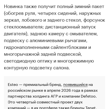
Новинка также получит полный зимний пакет
(обогрев руля, четырех сидений, наружных
зеркал, лобового и заднего стекол, форсунок
стеклоомывателя; дистанционный запуск
двигателя), заднюю камеру с омывателем,
подвеску с алюминиевыми рычагами,
гидронаполненными сайлентблоками и
многорычажной задней подвеской,
светодиодную оптику и многорежимную
контурную подсветку салона.
Esteo — премиальный бренд,
появившийся
на
российском рынке в апреле 2026 года в рамках
партнерства холдинга АГР и компании Defetoo.
Это четвертый совместный проект двух
компаний — в их портфеле также бренды Tenet,