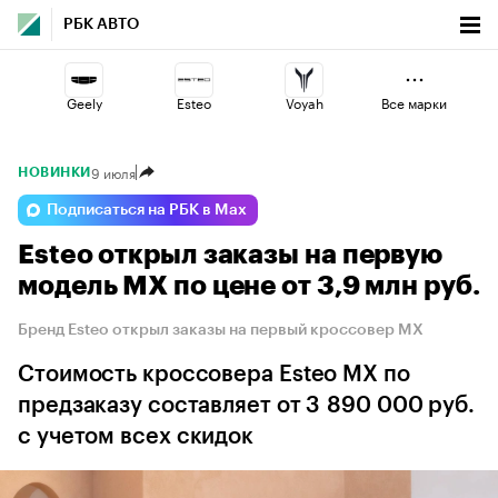
РБК АВТО
Geely
Esteo
Voyah
Все марки
9 июля
НОВИНКИ
Omoda
Haval
Jaecoo
Подписаться на РБК в Max
Esteo открыл заказы на первую
Volga
Changan
Lada
модель MX по цене от 3,9 млн руб.
Бренд Esteo открыл заказы на первый кроссовер MX
Стоимость кроссовера Esteo MX по
предзаказу составляет от 3 890 000 руб.
с учетом всех скидок