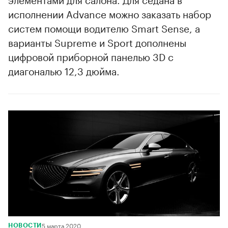
исполнении Advance можно заказать набор
систем помощи водителю Smart Sense, а
00:00
/
00:00
варианты Supreme и Sport дополнены
цифровой приборной панелью 3D с
диагональю 12,3 дюйма.
5 марта 2020
НОВОСТИ