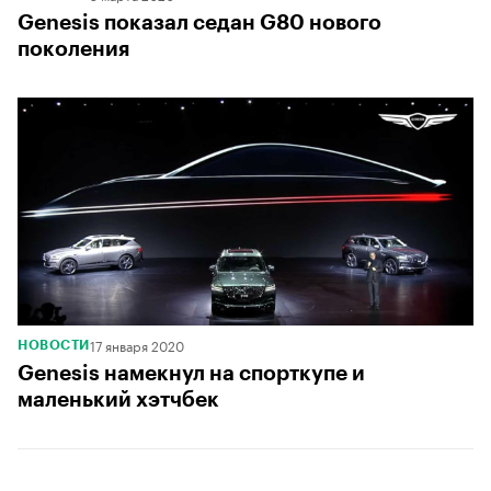
Genesis показал седан G80 нового
поколения
17 января 2020
НОВОСТИ
Genesis намекнул на спорткупе и
маленький хэтчбек