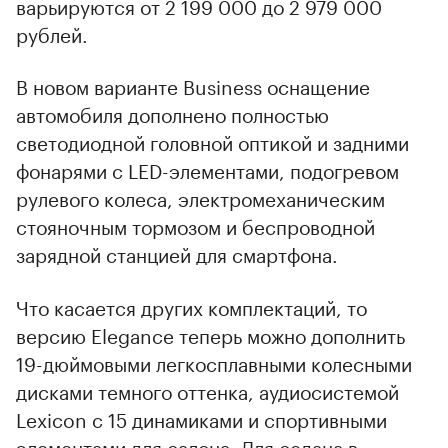
варьируются от 2 199 000 до 2 979 000
рублей.
В новом варианте Business оснащение
автомобиля дополнено полностью
светодиодной головной оптикой и задними
фонарями с LED-элементами, подогревом
рулевого колеса, электромеханическим
стояночным тормозом и беспроводной
зарядной станцией для смартфона.
Что касается других комплектаций, то
версию Elegance теперь можно дополнить
19-дюймовыми легкосплавными колесными
дисками темного оттенка, аудиосистемой
Lexicon с 15 динамиками и спортивными
элементами для салона. Для седана в