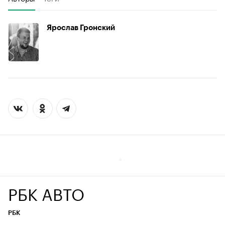
Ярослав Гронский
РБК АВТО
РБК