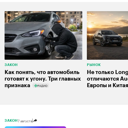
ЗАКОН
РЫНОК
Как понять, что автомобиль
Не только Lon
готовят к угону. Три главных
отличаются Aud
признака
Европы и Кита
РАДИО
7 августа
ЗАКОН