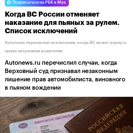
Подписаться на РБК в Max
Когда ВС России отменяет
наказание для пьяных за рулем.
Список исключений
Autonews перечислил исключения, когда ВС может вернуть
права нетрезвым водителям
Autonews.ru перечислил случаи, когда
Верховный суд признавал незаконным
лишение прав автомобилиста, виновного
в пьяном вождении