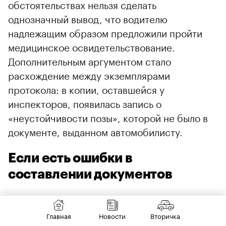
обстоятельствах нельзя сделать
однозначный вывод, что водителю
надлежащим образом предложили пройти
медицинское освидетельствование.
Дополнительным аргументом стало
расхождение между экземплярами
протокола: в копии, оставшейся у
инспекторов, появилась запись о
«неустойчивости позы», которой не было в
документе, выданном автомобилисту.
Если есть ошибки в
составлении документов
Другим основанием для возврата
удостоверения нередко становятся случаи,
Главная
Новости
Вторичка