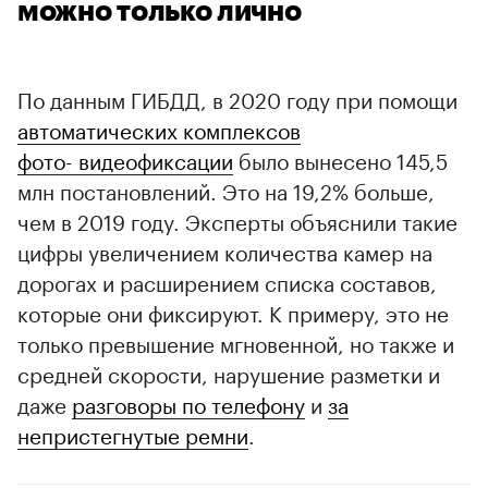
можно только лично
По данным ГИБДД, в 2020 году при помощи
автоматических комплексов
фото- видеофиксации
было вынесено 145,5
млн постановлений. Это на 19,2% больше,
чем в 2019 году. Эксперты объяснили такие
цифры увеличением количества камер на
дорогах и расширением списка составов,
00:00
/
00:00
которые они фиксируют. К примеру, это не
только превышение мгновенной, но также и
средней скорости, нарушение разметки и
даже
разговоры по телефону
и
за
непристегнутые ремни
.