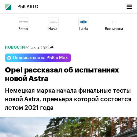
РБК АВТО
Esteo
Haval
Lada
Все марки
29 июня 2021
НОВОСТИ
Voyah
Geely
Volga
Подписаться на РБК в Max
Opel рассказал об испытаниях
Omoda
Changan
Jaecoo
новой Astra
Немецкая марка начала финальные тесты
новой Astra, премьера которой состоится
летом 2021 года