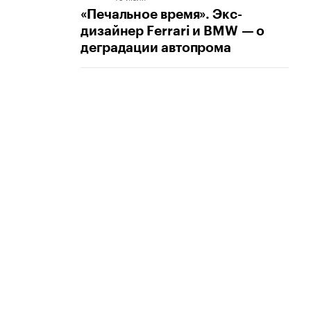
«Печальное время». Экс-
дизайнер Ferrari и BMW — о
деградации автопрома