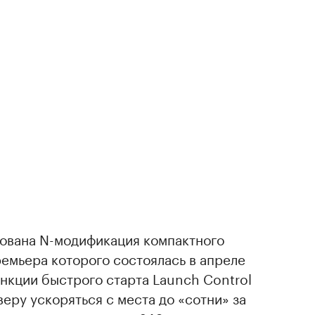
ована N-модификация компактного
емьера которого состоялась в апреле
ункции быстрого старта Launch Control
веру ускоряться с места до «сотни» за