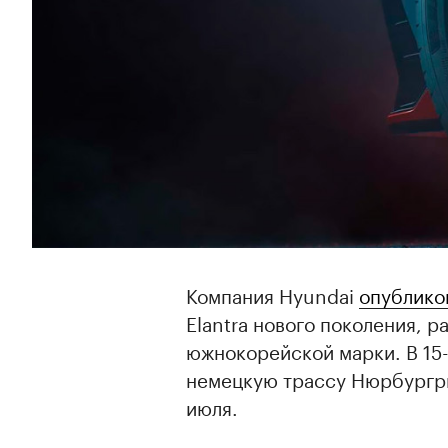
Компания Hyundai
опублико
Elantra нового поколения, 
южнокорейской марки. В 15-
немецкую трассу Нюрбургри
июля.