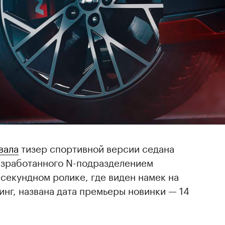
вала
тизер спортивной версии седана
разработанного N-подразделением
секундном ролике, где виден намек на
нг, названа дата премьеры новинки — 14