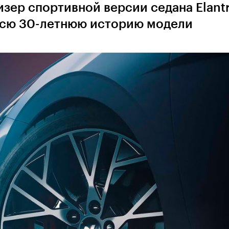
зер спортивной версии седана Elantr
 всю 30-летнюю историю модели