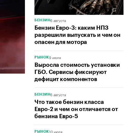
6 августа
БЕНЗИН
Бензин Евро-3: каким НПЗ
разрешили выпускать и чем он
опасен для мотора
9 июля
РЫНОК
Выросла стоимость установки
ГБО. Сервисы фиксируют
дефицит компонентов
6 августа
БЕНЗИН
Что такое бензин класса
Евро-2 и чем он отличается от
бензина Евро-5
10 июля
РЫНОК