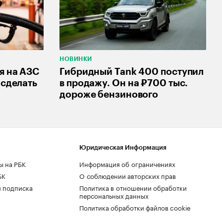
НОВИНКИ
я на АЗС
Гибридный Tank 400 поступил
 сделать
в продажу. Он на ₽700 тыс.
дороже бензинового
Юридическая Информация
ы на РБК
Информация об ограничениях
БК
О соблюдении авторских прав
 подписка
Политика в отношении обработки
персональных данных
Политика обработки файлов cookie