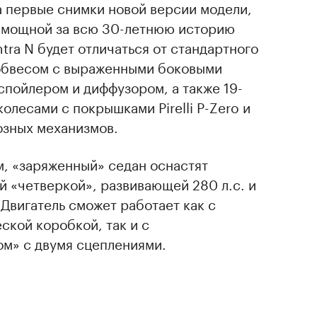
а первые снимки новой версии модели,
й мощной за всю 30-летнюю историю
ntra N будет отличаться от стандартного
обвесом с выраженными боковыми
спойлером и диффузором, а также 19-
лесами с покрышками Pirelli P-Zero и
зных механизмов.
, «заряженный» седан оснастят
 «четверкой», развивающей 280 л.с. и
Двигатель сможет работает как с
кой коробкой, так и с
м» с двумя сцеплениями.