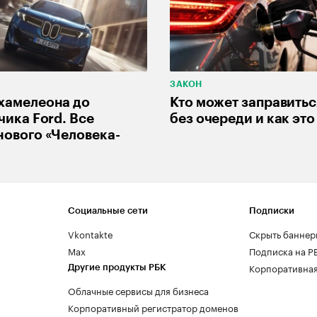
ЗАКОН
хамелеона до
Кто может заправитьс
чика Ford. Все
без очереди и как это
ового «Человека-
Социальные сети
Подписки
Vkontakte
Скрыть баннер
Max
Подписка на Р
Корпоративная
Другие продукты РБК
Облачные сервисы для бизнеса
Корпоративный регистратор доменов