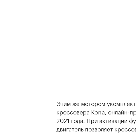
Этим же мотором укомплект
кроссовера Kona, онлайн-пр
2021 года. При активации ф
двигатель позволяет кроссо