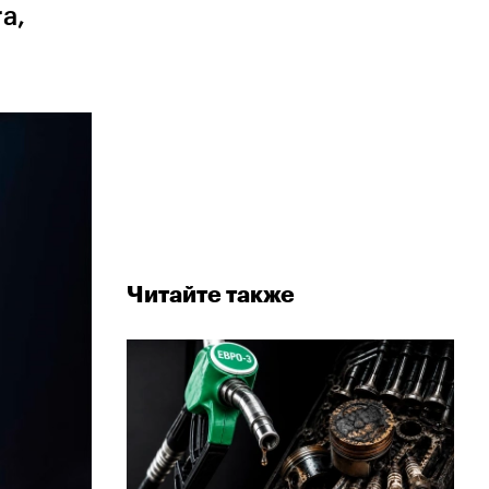
a,
Читайте также