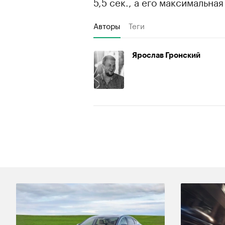
5,5 сек., а его максимальна
Авторы
Теги
Ярослав Гронский