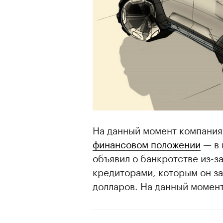
На данный момент компани
финансовом положении
— в 
объявил о банкротстве из-з
кредиторами, которым он з
долларов. На данный момен