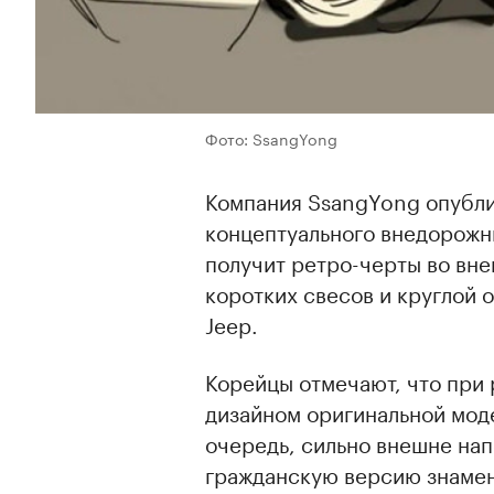
Фото: SsangYong
Компания SsangYong опубли
концептуального внедорожн
получит ретро-черты во вне
коротких свесов и круглой 
Jeep.
Корейцы отмечают, что при
дизайном оригинальной моде
очередь, сильно внешне на
гражданскую версию знамен