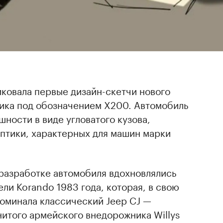
ковала первые дизайн-скетчи нового
ика под обозначением X200. Автомобиль
шности в виде угловатого кузова,
оптики, характерных для машин марки
 разработке автомобиля вдохновлялись
ли Korando 1983 года, которая, в свою
поминала классический Jeep CJ —
итого армейского внедорожника Willys