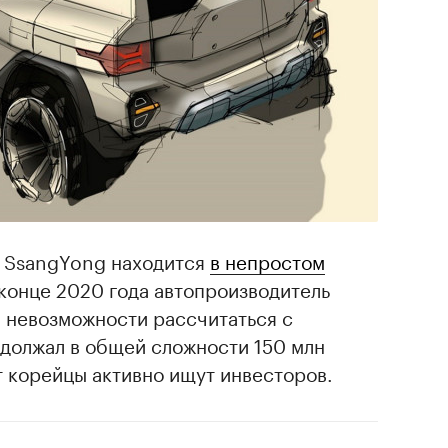
я SsangYong находится
в непростом
конце 2020 года автопроизводитель
а невозможности рассчитаться с
адолжал в общей сложности 150 млн
т корейцы активно ищут инвесторов.