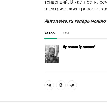
тенденций. В частности, ре
электрических кроссоверах
Autonews.ru теперь можно 
Авторы
Теги
Ярослав Гронский