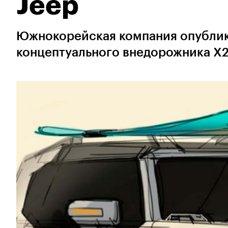
Jeep
Южнокорейская компания опублик
концептуального внедорожника X