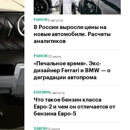
5 августа
РЫНОК
В России выросли цены на
новые автомобили. Расчеты
аналитиков
10 июля
РЫНОК
«Печальное время». Экс-
дизайнер Ferrari и BMW — о
деградации автопрома
6 августа
БЕНЗИН
Что такое бензин класса
Евро-2 и чем он отличается от
бензина Евро-5
13 июля
ЗАКОН