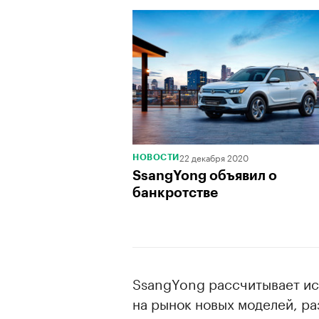
22 декабря 2020
НОВОСТИ
SsangYong объявил о
банкротстве
SsangYong рассчитывает ис
на рынок новых моделей, р