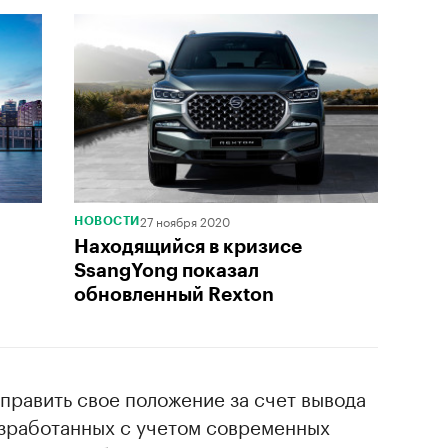
27 ноября 2020
НОВОСТИ
Находящийся в кризисе
SsangYong показал
обновленный Rexton
править свое положение за счет вывода
азработанных с учетом современных