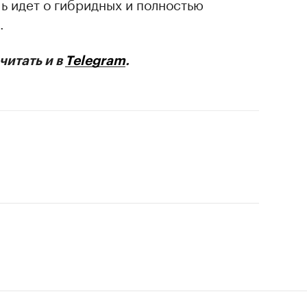
чь идет о гибридных и полностью
.
читать и в
Telegram
.