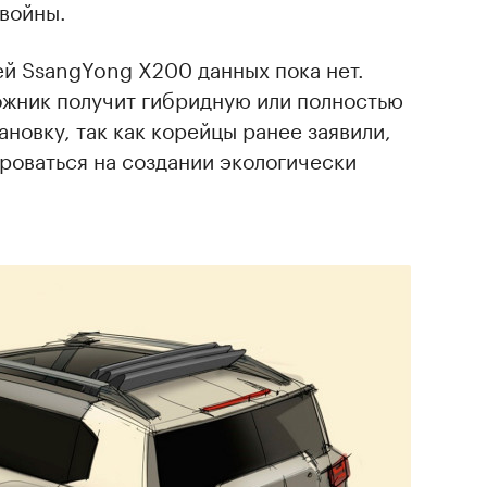
войны.
й SsangYong X200 данных пока нет.
жник получит гибридную или полностью
новку, так как корейцы ранее заявили,
роваться на создании экологически