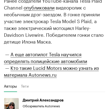
Ранее создатели YouTube-канала Tesla Plaid
Channel
опубликовали
видеоролик с
необычным дрэг-заездом. В гонке приняли
участие электрокар Tesla Model S Plaid, а
также электрический мотоцикл Harley-
Davidson Livewire. Победителем гонки стало
детище Илона Маска.
—
А еще автопилот Tesla научился
определять полицейские автомобили
—
Кто такие Lucid Motors можно узнать из
материала Autonews.ru
Авторы
Теги
Дмитрий Александров
Обозреватель Autonews