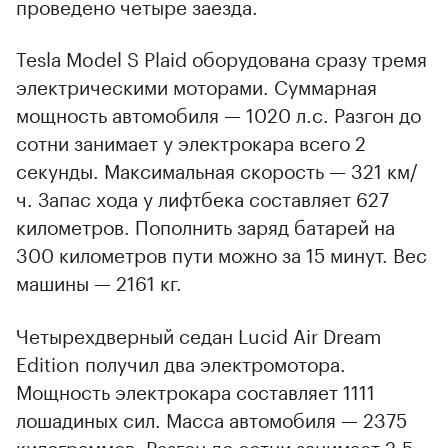
проведено четыре заезда.
Tesla Model S Plaid оборудована сразу тремя
электрическими моторами. Суммарная
мощность автомобиля — 1020 л.с. Разгон до
сотни занимает у электрокара всего 2
секунды. Максимальная скорость — 321 км/
ч. Запас хода у лифтбека составляет 627
километров. Пополнить заряд батарей на
300 километров пути можно за 15 минут. Вес
машины — 2161 кг.
Четырехдверный седан Lucid Air Dream
Edition получил два электромотора.
Мощность электрокара составляет 1111
лошадиных сил. Масса автомобиля — 2375
килограммов. Разгон до сотни занимает 2,5