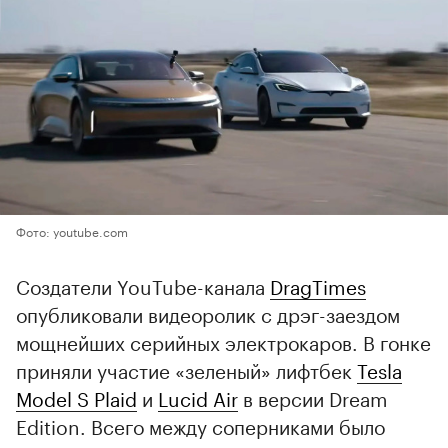
Фото: youtube.com
Создатели YouTube-канала
DragTimes
опубликовали видеоролик с дрэг-заездом
мощнейших серийных электрокаров. В гонке
приняли участие «зеленый» лифтбек
Tesla
Model S Plaid
и
Lucid Air
в версии Dream
Edition. Всего между соперниками было