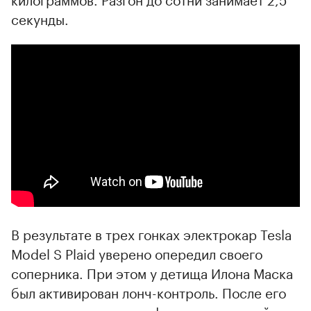
секунды.
00:00
/
00:00
В результате в трех гонках электрокар Tesla
Model S Plaid уверено опередил своего
соперника. При этом у детища Илона Маска
был активирован лонч-контроль. После его
отключения первым к финишу смог прийти