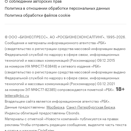
О соблюдении авторских прав
Политика в отношении обработки персональных данных
Политика обработки файлов cookie
© ООО «БИЗНЕСПРЕСС», АО «РОСБИЗНЕСКОНСАЛТИНГ», 1995–2026.
Сообщения и материалы информационного агентства «РБК»
(свидетельство о регистрации средства массовой информации выдано
Федеральной службой по надзору в сфере связи, информационных
технологий и массовых коммуникаций (Роскомнадзор) 09.12.2015
за номером ИА №ФС77-63848) и сетевого издания «РБК»
(свидетельство о регистрации средства массовой информации выдано
Федеральной службой по надзору в сфере связи, информационных
технологий и массовых коммуникаций (Роскомнадзор) 03.12.2021
за номером ЭЛ №ФС77-82385) сопровождаются пометкой «РБК».
18+
letters@rbc.ru
Владельцем сайта является информационное агентство «РБК».
Данные предоставлены:
Мосбиржа
,
Санкт-Петербургская биржа
.
Индексы облигаций предоставлены Cbonds.
Материалы с отметкой «Новости компаний» публикуются на правах
рекламы Чтобы отправить редакции сообщение, выделите часть текста
в статье и нажмите Ctrl+Enter