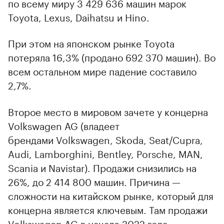
по всему миру 3 429 636 машин марок
Toyota, Lexus, Daihatsu и Hino.
При этом на японском рынке Toyota
потеряла 16,3% (продано 692 370 машин). Во
всем остальном мире падение составило
2,7%.
Второе место в мировом зачете у концерна
Volkswagen AG (владеет
брендами Volkswagen, Skoda, Seat/Cupra,
Audi, Lamborghini, Bentley, Porsche, MAN,
Scania и Navistar). Продажи снизились на
26%, до 2 414 800 машин. Причина —
сложности на китайском рынке, который для
концерна является ключевым. Там продажи
Volkswagen AG в начале 2022 года