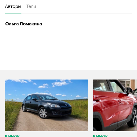
Авторы
Теги
Ольга Ломакина
РЫНОК
РЫНОК