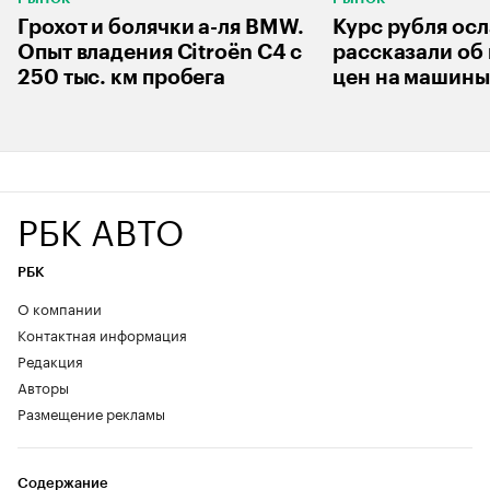
Грохот и болячки а-ля BMW.
Курс рубля осл
Опыт владения Citroёn C4 с
рассказали об
250 тыс. км пробега
цен на машины
РБК АВТО
РБК
О компании
Контактная информация
Редакция
Авторы
Размещение рекламы
Содержание