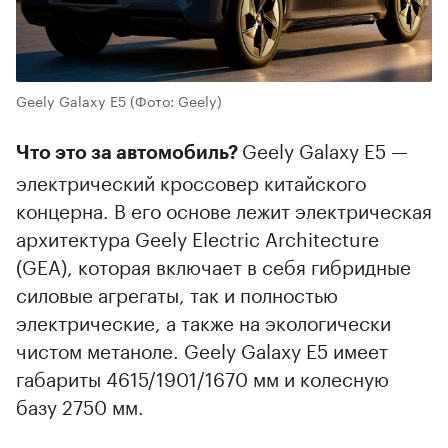
Geely Galaxy E5
(Фото: Geely)
Geely Galaxy E5 —
Что это за автомобиль?
электрический кроссовер китайского
концерна. В его основе лежит электрическая
архитектура Geely Electric Architecture
(GEA), которая включает в себя гибридные
силовые агрегаты, так и полностью
электрические, а также на экологически
чистом метаноле. Geely Galaxy E5 имеет
00:00
/
00:00
габариты 4615/1901/1670 мм и колесную
базу 2750 мм.