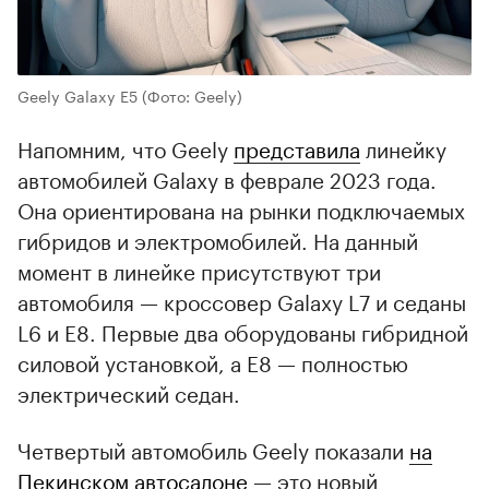
Geely Galaxy E5
(Фото: Geely)
Напомним, что Geely
представила
линейку
автомобилей Galaxy в феврале 2023 года.
Она ориентирована на рынки подключаемых
гибридов и электромобилей. На данный
момент в линейке присутствуют три
автомобиля — кроссовер Galaxy L7 и седаны
L6 и E8. Первые два оборудованы гибридной
силовой установкой, а E8 — полностью
электрический седан.
Четвертый автомобиль Geely показали
на
Пекинском автосалоне
— это новый