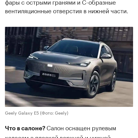
фары с острыми гранями и С-образные
вентиляционные отверстия в нижней части.
Geely Galaxy E5
(Фото: Geely)
Салон оснащен рулевым
Что в салоне?
колесом с плоской верхней и нижней