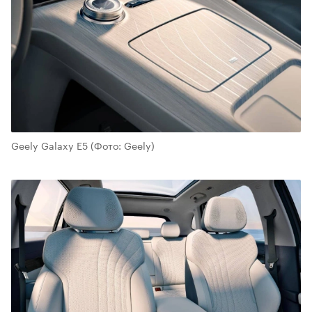
Geely Galaxy E5
(Фото: Geely)