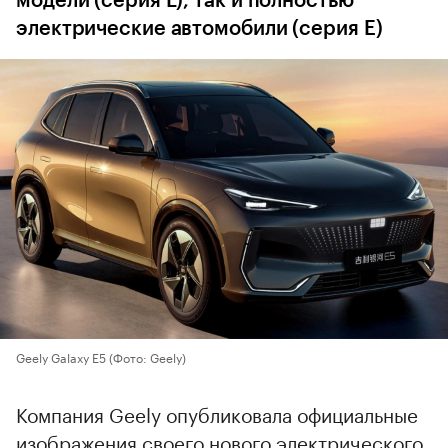
модели (серия L), так и полностью
электрические автомобили (серия E)
Geely Galaxy E5
(Фото: Geely)
Компания Geely опубликовала официальные
изображения своего нового электрического