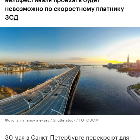
велофестиваля проехать будет
невозможно по скоростному платнику
ЗСД
Фото: shirmanov aleksey / Shutterstock / FOTODOM
30 мая в Санкт-Петербурге перекроют для