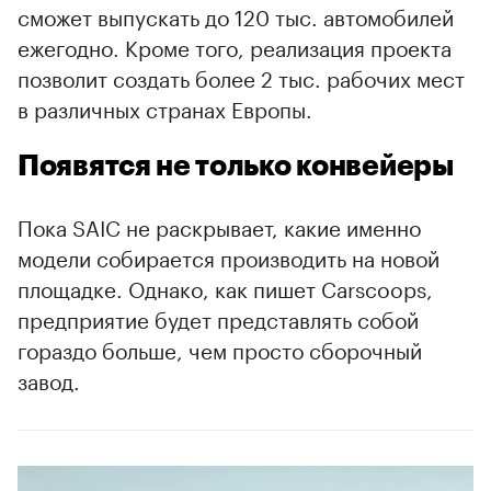
сможет выпускать до 120 тыс. автомобилей
ежегодно. Кроме того, реализация проекта
позволит создать более 2 тыс. рабочих мест
в различных странах Европы.
Появятся не только конвейеры
00:00
/
00:00
Пока SAIC не раскрывает, какие именно
модели собирается производить на новой
площадке. Однако, как пишет Carscoops,
предприятие будет представлять собой
гораздо больше, чем просто сборочный
завод.