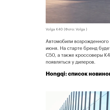
Volga K40
(Фото: Volga )
Автомобили возрожденного
июня. На старте бренд буде
C50, а также кроссоверы K
появляться у дилеров.
Hongqi: список новино