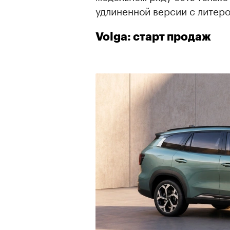
удлиненной версии с литеро
Volga: старт продаж