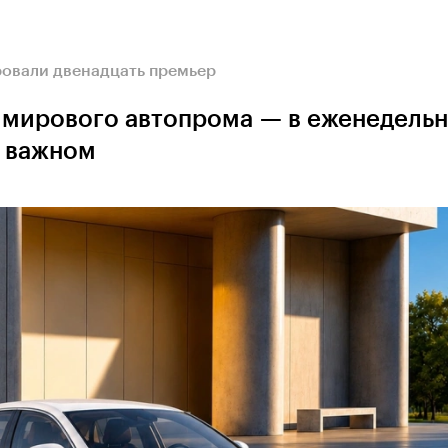
овали двенадцать премьер
 мирового автопрома — в еженедель
о важном