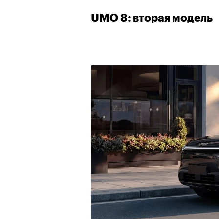
UMO 8: вторая модель
00:00
/
00:00