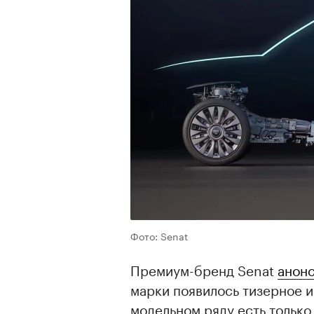
Фото: Senat
Премиум-бренд Senat
анон
марки появилось тизерное 
модельном ряду есть только