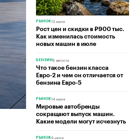
13 июля
РЫНОК
Рост цен и скидки в ₽900 тыс.
Как изменилась стоимость
новых машин в июле
6 августа
БЕНЗИН
Что такое бензин класса
Евро-2 и чем он отличается от
бензина Евро-5
14 июля
РЫНОК
Мировые автобренды
сокращают выпуск машин.
Какие модели могут исчезнуть
9 июля
РЫНОК