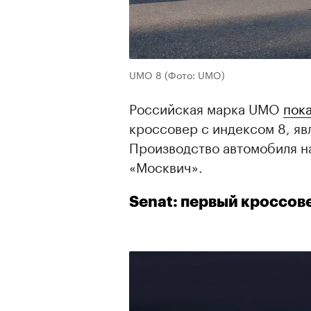
UMO 8
(Фото: UMO)
Российская марка UMO
пок
кроссовер с индексом 8, я
Производство автомобиля н
«Москвич».
Senat: первый кроссов