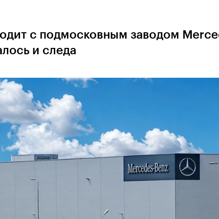
ходит с подмосковным заводом Merce
алось и следа