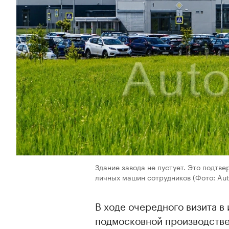
Здание завода не пустует. Это подтве
личных машин сотрудников
(Фото: Au
В ходе очередного визита в
подмосковной производств