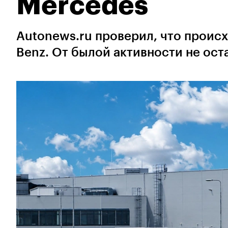
Mercedes
Autonews.ru проверил, что проис
Benz. От былой активности не ост