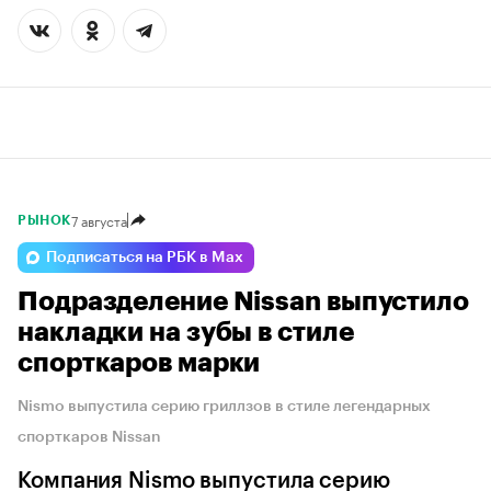
7 августа
РЫНОК
Подписаться на РБК в Max
Подразделение Nissan выпустило
накладки на зубы в стиле
спорткаров марки
Nismo выпустила серию гриллзов в стиле легендарных
спорткаров Nissan
Компания Nismo выпустила серию