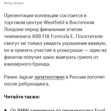
Фото: Nismo
Презентация коллекции состоится в
торговом центре Westfield в Восточном
Лондоне перед финальным этапом
чемпионата ABB FIA Formula E. Посетители
смогут не только увидеть украшения вживую,
но и принять участие в розыгрыше — один из
фанатов получит шанс выиграть гриллз от
ювелирного бренда.
Ранее Jaguar
запатентовал
в России логотип
после ребрендинга.
Читайте также:
От BMW-хамелеона до перехватчика Ford.