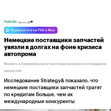
7 августа
РЫНОК
Подписаться на РБК в Max
Немецкие поставщики запчастей
увязли в долгах на фоне кризиса
автопрома
Reuters: в Германии растет долговая нагрузка поставщиков
запчастей
Исследование Strategy& показало, что
немецкие поставщики запчастей тратят
по кредитам больше, чем их
международные конкуренты