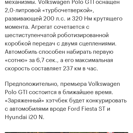
механизмы. Volkswagen Polo GTI оснащен
2,0-литровой «турбочетверкой»,
развивающей 200 л.с. и 320 Нм крутящего
момента. Агрегат сочетается с
шестиступенчатой роботизированной
коробкой передач с двумя сцеплениями.
Автомобиль способен набирать первую
«сотню» за 6,7 сек., а его максимальная
скорость составляет 237 км в час.
Предположительно, премьера Volkswagen
Polo GTI состоится в ближайшее время.
«Заряженный» хэтчбек будет конкурировать
с автомобилями вроде Ford Fiesta ST и
Hyundai i20 N.