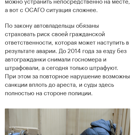
можно устранить непосредственно на месте,
а вот с ОСАГО ситуация сложнее.
По закону автовладельцы обязаны
страховать риск своей гражданской
00:00
/
00:00
ответственности, которая может наступить в
результате аварии. До 2014 года за езду без
автогражданки снимали госномера и
штрафовали, а сегодня только штрафуют.
При этом за повторное нарушение возможны
санкции вплоть до ареста, и суды здесь
полностью на стороне полиции.