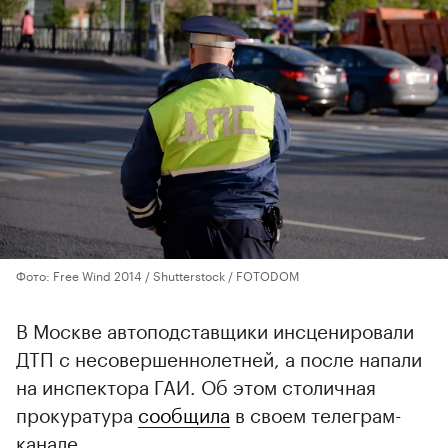
Фото: Free Wind 2014 / Shutterstock / FOTODOM
В Москве автоподставщики инсценировали
ДТП с несовершеннолетней, а после напали
на инспектора ГАИ. Об этом столичная
прокуратура
сообщила
в своем телеграм-
канале.