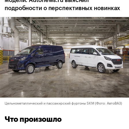
модели. Autonews.ru выяснил
подробности о перспективных новинках
Цельнометаллический и пассажирский фургоны SKM
(Фото: АвтоВАЗ)
Что произошло