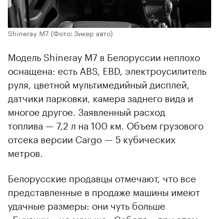
Shineray M7
(Фото: Зикер авто)
Модель Shineray M7 в Белоруссии неплохо
оснащена: есть ABS, EBD, электроусилитель
руля, цветной мультимедийный дисплей,
датчики парковки, камера заднего вида и
многое другое. Заявленный расход
топлива — 7,2 л на 100 км. Объем грузового
отсека версии Cargo — 5 кубических
метров.
Белорусские продавцы отмечают, что все
представленные в продаже машины имеют
удачные размеры: они чуть больше
«Буханки», но меньше «Соболя», при этом