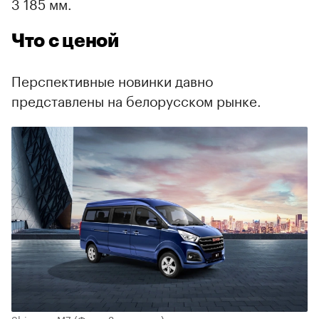
3 185 мм.
Что с ценой
Перспективные новинки давно
представлены на белорусском рынке.
Shineray M7
(Фото: Зикер авто)