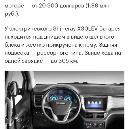
моторе — от 20 900 долларов (1,88 млн
руб.).
У электрического Shineray X30LEV батарея
находится под днищем в виде отдельного
блока и жестко прикручена к нему. Задняя
подвеска — рессорного типа. Запас хода на
одной зарядке — до 305 км.