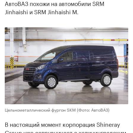
АвтоВАЗ похожи на автомобили SRM
Jinhaishi и SRM Jinhaishi M.
Цельнометаллический фургон SKM
(Фото: АвтоВАЗ)
В настоящий момент корпорация Shineray
Group уже сотрудничает с калининградским