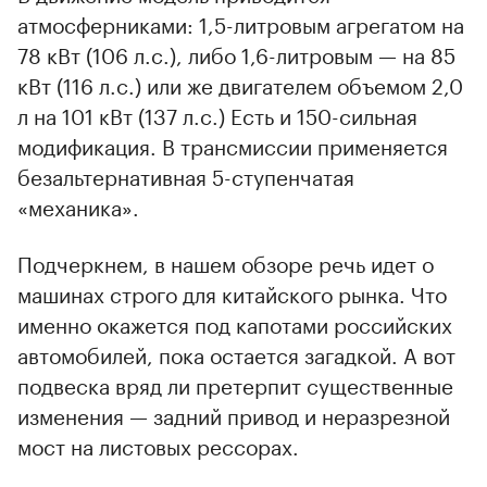
атмосферниками: 1,5-литровым агрегатом на
78 кВт (106 л.с.), либо 1,6-литровым — на 85
кВт (116 л.с.) или же двигателем объемом 2,0
л на 101 кВт (137 л.с.) Есть и 150-сильная
модификация. В трансмиссии применяется
безальтернативная 5-ступенчатая
«механика».
Подчеркнем, в нашем обзоре речь идет о
машинах строго для китайского рынка. Что
именно окажется под капотами российских
автомобилей, пока остается загадкой. А вот
подвеска вряд ли претерпит существенные
изменения — задний привод и неразрезной
мост на листовых рессорах.