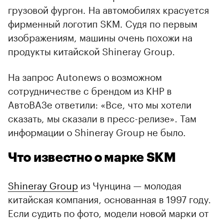
грузовой фургон. На автомобилях красуется
фирменный логотип SKM. Судя по первым
00:00
/
00:00
изображениям, машины очень похожи на
продукты китайской Shineray Group.
На запрос Autonews о возможном
сотрудничестве с брендом из КНР в
АвтоВАЗе ответили: «Все, что мы хотели
сказать, мы сказали в пресс-релизе». Там
информации о Shineray Group не было.
Что известно о марке SKM
Shineray Group
из Чунцина — молодая
китайская компания, основанная в 1997 году.
Если судить по фото, модели новой марки от