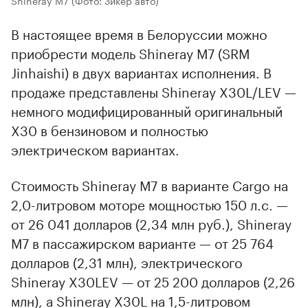
В настоящее время в Белоруссии можно
приобрести модель Shineray M7 (SRM
Jinhaishi) в двух вариантах исполнения. В
продаже представлены Shineray X30L/LEV —
немного модифицированный оригинальный
X30 в бензиновом и полностью
электрическом вариантах.
Стоимость Shineray M7 в варианте Cargo на
2,0-литровом моторе мощностью 150 л.с. —
от 26 041 долларов (2,34 млн руб.), Shineray
M7 в пассажирском варианте — от 25 764
долларов (2,31 млн), электрического
Shineray X30LEV — от 25 200 долларов (2,26
млн), а Shineray X30L на 1,5-литровом