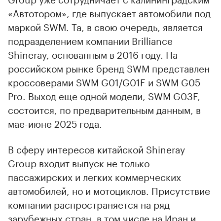
«Автотором», где выпускает автомобили под
маркой SWM. Та, в свою очередь, является
подразделением компании Brilliance
Shineray, основанным в 2016 году. На
российском рынке бренд SWM представлен
кроссоверами SWM G01/G01F и SWM G05
Pro. Выход еще одной модели, SWM G03F,
состоится, по предварительным данным, в
мае-июне 2025 года.
В сферу интересов китайской Shineray
Group входит выпуск не только
пассажирских и легких коммерческих
автомобилей, но и мотоциклов. Присутствие
компании распространяется на ряд
зарубежных стран, в том числе на Иран и