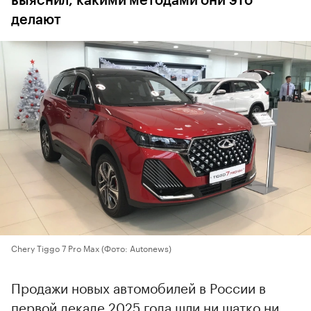
выяснил, какими методами они это
делают
Chery Tiggo 7 Pro Max
(Фото: Autonews)
Продажи новых автомобилей в России в
первой декаде 2025 года шли ни шатко ни