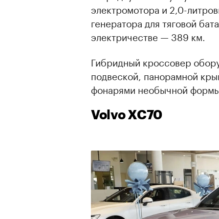
электромотора и 2,0-литров
генератора для тяговой бат
электричестве — 389 км.
Гибридный кроссовер обор
подвеской, панорамной кры
фонарями необычной формы 
Volvo XC70