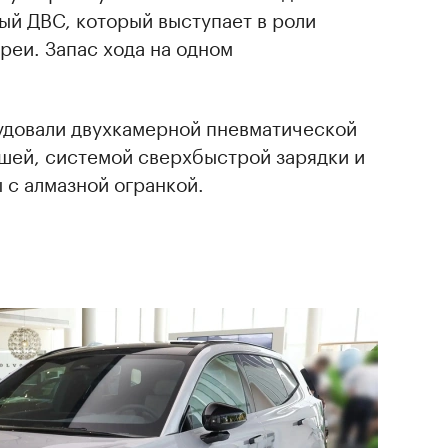
ый ДВС, который выступает в роли
ареи. Запас хода на одном
удовали двухкамерной пневматической
шей, системой сверхбыстрой зарядки и
с алмазной огранкой.