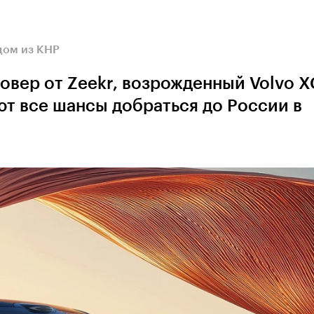
дом из КНР
совер от Zeekr, возрожденный Volvo X
ют все шансы добраться до России в