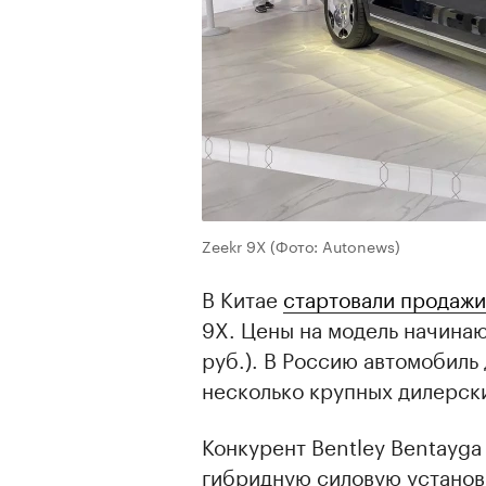
Zeekr 9X
(Фото: Autonews)
В Китае
стартовали продажи
9X. Цены на модель начинаю
руб.). В Россию автомобиль 
несколько крупных дилерски
Конкурент Bentley Bentayga 
гибридную силовую установк