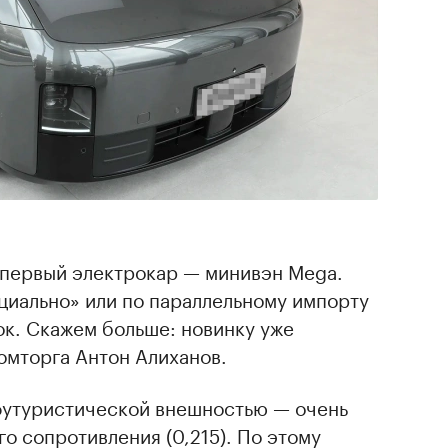
первый электрокар — минивэн Mega.
циально» или по параллельному импорту
ок. Скажем больше: новинку уже
мторга Антон Алиханов.
футуристической внешностью — очень
о сопротивления (0,215). По этому