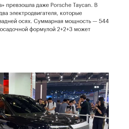
а» превзошла даже Porsche Taycan. В
два электродвигателя, которые
 задней осях. Суммарная мощность — 544
 посадочной формулой 2+2+3 может