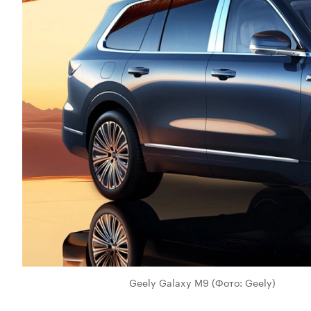
Geely Galaxy M9
(Фото: Geely)