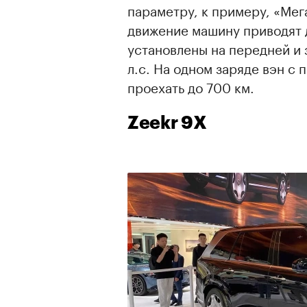
параметру, к примеру, «Мег
движение машину приводят 
установлены на передней и
л.с. На одном заряде вэн с
проехать до 700 км.
Zeekr 9X