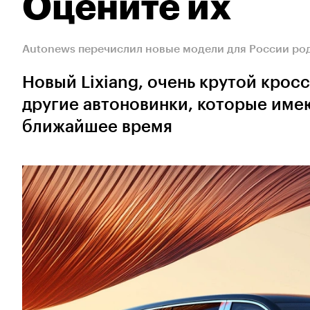
Оцените их
Autonews перечислил новые модели для России ро
Новый Lixiang, очень крутой крос
другие автоновинки, которые име
ближайшее время