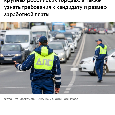
крупных российских городах, а также
узнать требования к кандидату и размер
заработной платы
Фото: Ilya Moskovets / URA.RU / Global Look Press