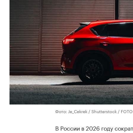
Фото: Je_Cekrek / Shutterstock / FO
В России в 2026 году сокра