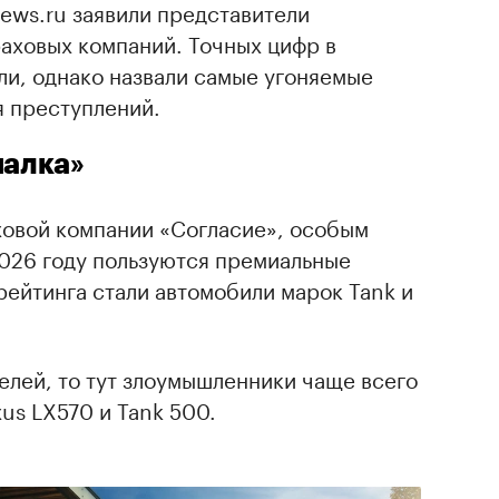
ews.ru заявили представители
аховых компаний. Точных цифр в
ли, однако назвали самые угоняемые
 преступлений.
иалка»
ховой компании «Согласие», особым
2026 году пользуются премиальные
ейтинга стали автомобили марок Tank и
елей, то тут злоумышленники чаще вcего
us LX570 и Tank 500.