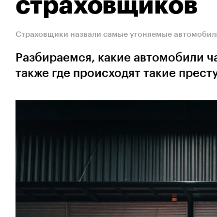
страховщиков
Страховщики назвали самые угоняемые автомобили
Разбираемся, какие автомобили ча
также где происходят такие прест