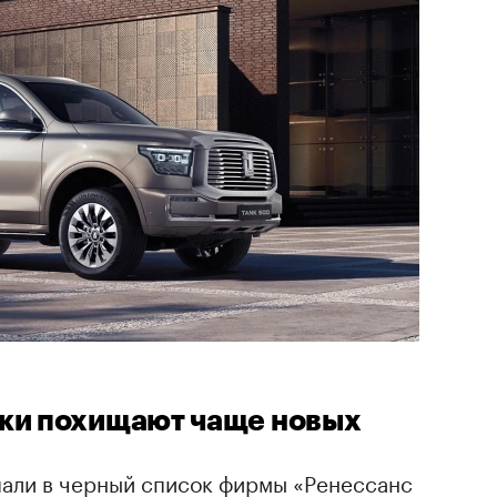
ки похищают чаще новых
пали в черный список фирмы «Ренессанс