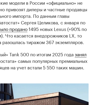
ские модели в России «официально» не
но привозят дилеры и частные продавцы
ьного импорта. По данным главы
Автостат» Сергея Целикова, с января по
ыло продано
1495 новых Lexus (+90% по
. Что касается внедорожников LX, то
а разошлась тиражом 367 экземпляров.
ый» Tank 500 по итогам 2025 года
занял
втостата» самых популярных премиальных
яцев на учет встали 5 550 таких машин.