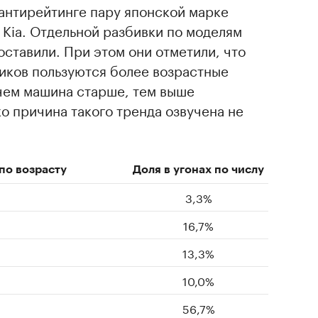
 антирейтинге пару японской марке
Kia. Отдельной разбивки по моделям
ставили. При этом они отметили, что
иков пользуются более возрастные
 чем машина старше, тем выше
ко причина такого тренда озвучена не
по возрасту
Доля в угонах по числу
3,3%
16,7%
13,3%
10,0%
56,7%