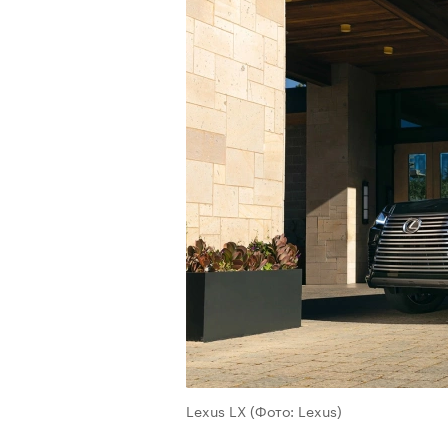
00:00
/
00:00
Lexus LX
(Фото: Lexus)