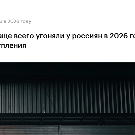
 в 2026 году
ще всего угоняли у россиян в 2026 го
упления