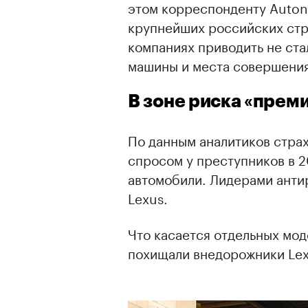
этом корреспонденту Auton
крупнейших российских стр
компаниях приводить не ста
машины и места совершения
В зоне риска «прем
По данным аналитиков стра
спросом у преступников в 
автомобили. Лидерами антир
Lexus.
Что касается отдельных мод
похищали внедорожники Lex