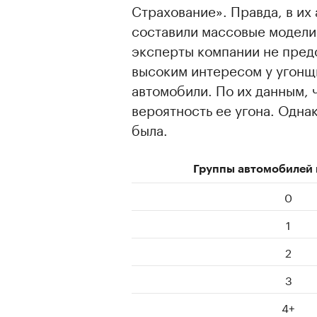
Страхование». Правда, в их
составили массовые модели 
эксперты компании не предо
высоким интересом у угонщ
автомобили. По их данным,
вероятность ее угона. Одна
была.
Группы автомобилей 
0
1
2
3
4+