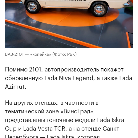
ВАЗ-2101 — «копейка»
(Фото: РБК)
Помимо 2101, автопроизводитель
покажет
обновленную Lada Niva Legend, а также Lada
Azimut.
На других стендах, в частности в
тематической зоне «ВиноГрад»,
представлены гоночные модели Lada Iskra
Cup и Lada Vesta TCR, а на стенде Санкт-
Петербурга — Lada Iskra, которая