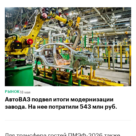
18 мая
РЫНОК
АвтоВАЗ подвел итоги модернизации
завода. На нее потратили 543 млн руб.
Для трансфера гостей ПМЭФ-2026 также