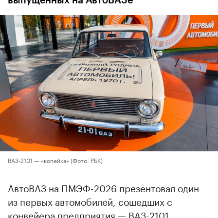
выпущенных на АвтоВАЗе
ВАЗ-2101 — «копейка»
(Фото: РБК)
АвтоВАЗ на ПМЭФ-2026 презентовал один
из первых автомобилей, сошедших с
конвейера предприятия — ВАЗ-2101