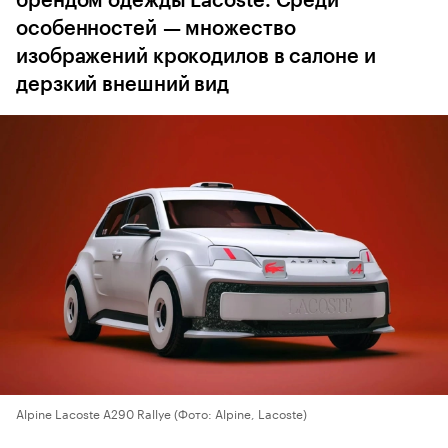
брендом одежды Lacoste. Среди
особенностей — множество
изображений крокодилов в салоне и
дерзкий внешний вид
Alpine Lacoste A290 Rallye
(Фото: Alpine, Lacoste)