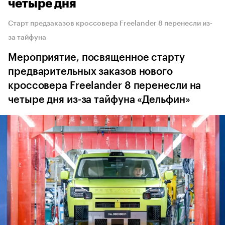
четыре дня
Старт предзаказов кроссовера Freelander 8 перенесли из-
за тайфуна
Мероприятие, посвященное старту
предварительных заказов нового
кроссовера Freelander 8 перенесли на
четыре дня из-за тайфуна «Дельфин»