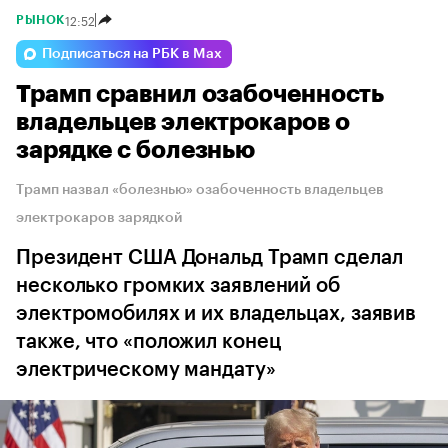
12:52
РЫНОК
Подписаться на РБК в Max
Трамп сравнил озабоченность
владельцев электрокаров о
зарядке с болезнью
Трамп назвал «болезнью» озабоченность владельцев
электрокаров зарядкой
Президент США Дональд Трамп сделал
несколько громких заявлений об
электромобилях и их владельцах, заявив
также, что «положил конец
электрическому мандату»