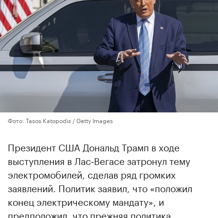
Фото: Tasos Katopodis / Getty Images
Президент США Дональд Трамп в ходе
выступления в Лас‑Вегасе затронул тему
электромобилей, сделав ряд громких
заявлений. Политик заявил, что «положил
конец электрическому мандату», и
предположил, что прежняя политика