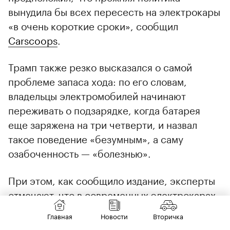
вынудила бы всех пересесть на электрокары
«в очень короткие сроки», сообщил
Carscoops
.
Трамп также резко высказался о самой
проблеме запаса хода: по его словам,
владельцы электромобилей начинают
переживать о подзарядке, когда батарея
еще заряжена на три четверти, и назвал
такое поведение «безумным», а саму
озабоченность — «болезнью».
При этом, как сообщило издание, эксперты
отмечают, что в современных электрокарах
уровень заряда в 75% обычно не является
Главная
Новости
Вторичка
поводом для паники, а планирование дальних