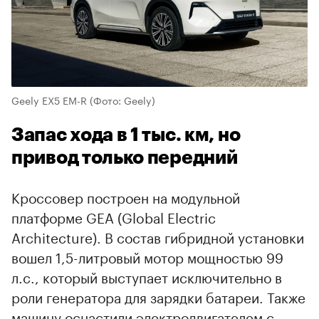
Geely EX5 EM-R
(Фото: Geely)
Запас хода в 1 тыс. км, но
привод только передний
Кроссовер построен на модульной
платформе GEA (Global Electric
Architecture). В состав гибридной установки
вошел 1,5-литровый мотор мощностью 99
л.с., который выступает исключительно в
роли генератора для зарядки батареи. Также
машину оснастили электродвигателем с