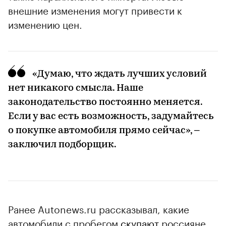
внешние изменения могут привести к
изменению цен.
«Думаю, что ждать лучших условий
нет никакого смысла. Наше
законодательство постоянно меняется.
Если у вас есть возможность, задумайтесь
о покупке автомобиля прямо сейчас», –
заключил подборщик.
Ранее Autonews.ru рассказывал, какие
автомобили с пробегом
скупают
россияне.