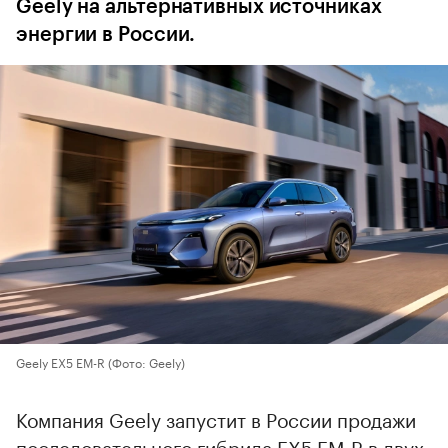
Geely на альтернативных источниках
энергии в России.
Geely EX5 EM-R
(Фото: Geely)
Компания Geely запустит в России продажи
последовательного гибрида EX5 EM-R в двух