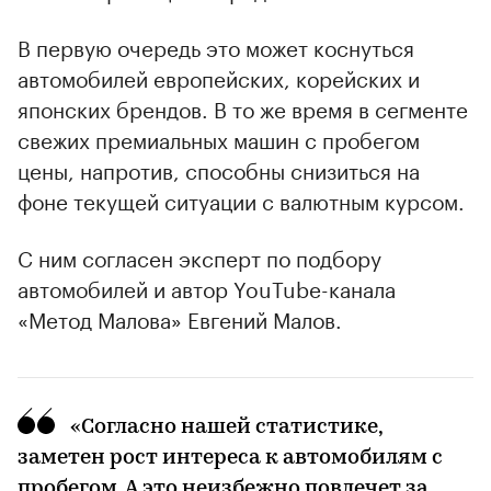
В первую очередь это может коснуться
00:00
/
00:00
автомобилей европейских, корейских и
японских брендов. В то же время в сегменте
свежих премиальных машин с пробегом
цены, напротив, способны снизиться на
фоне текущей ситуации с валютным курсом.
С ним согласен эксперт по подбору
автомобилей и автор YouTube-канала
«Метод Малова» Евгений Малов.
«Согласно нашей статистике,
заметен рост интереса к автомобилям с
пробегом. А это неизбежно повлечет за