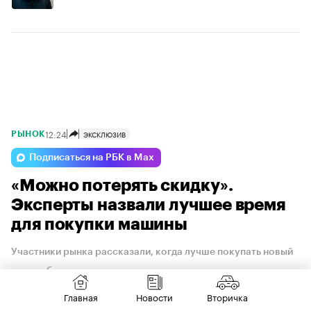
12:24
ЭКСКЛЮЗИВ
РЫНОК
Подписаться на РБК в Max
«Можно потерять скидку».
Эксперты назвали лучшее время
для покупки машины
Участники рынка рассказали, когда лучше покупать новый
автомобиль
Главная
Новости
Вторичка
Разбираемся, следует ли сейчас бежать