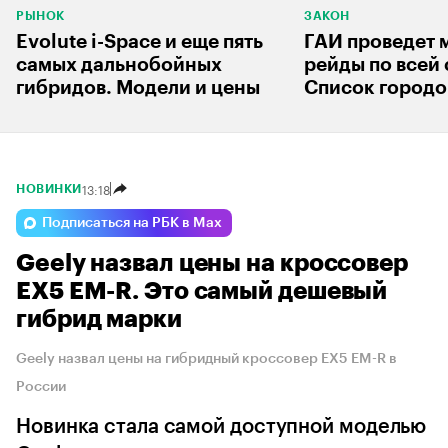
РЫНОК
ЗАКОН
Evolute i-Space и еще пять
ГАИ проведет
самых дальнобойных
рейды по всей 
гибридов. Модели и цены
Список городо
13:18
НОВИНКИ
Подписаться на РБК в Max
Geely назвал цены на кроссовер
EX5 EM-R. Это самый дешевый
гибрид марки
Geely назвал цены на гибридный кроссовер EX5 EM-R в
России
Новинка стала самой доступной моделью