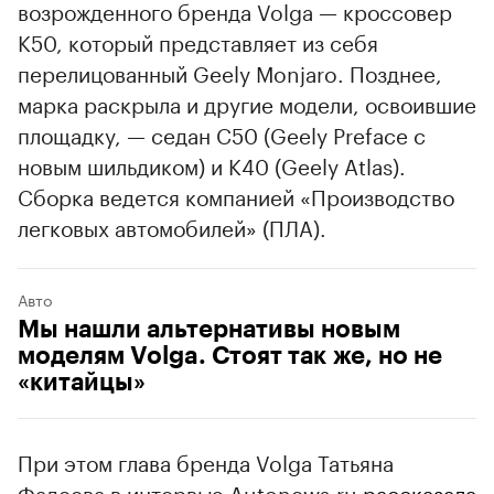
возрожденного бренда Volga — кроссовер
K50, который представляет из себя
перелицованный Geely Monjaro. Позднее,
марка раскрыла и другие модели, освоившие
площадку, — седан C50 (Geely Preface с
новым шильдиком) и K40 (Geely Atlas).
Сборка ведется компанией «Производство
легковых автомобилей» (ПЛА).
Авто
Мы нашли альтернативы новым
моделям Volga. Стоят так же, но не
«китайцы»
При этом глава бренда Volga Татьяна
Фадеева в интервью Autonews.ru
рассказала