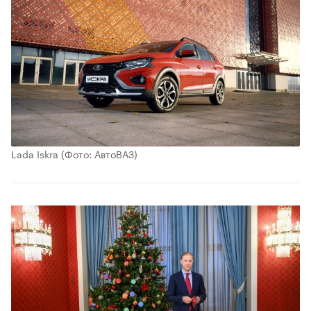
Lada Iskra
(Фото: АвтоВАЗ)