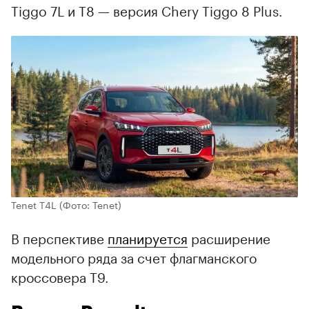
Tiggo 7L и T8 — версия Chery Tiggo 8 Plus.
Tenet T4L
(Фото: Tenet)
В перспективе
планируется
расширение
модельного ряда за счет флагманского
кроссовера T9.