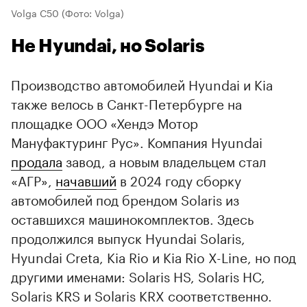
Volga C50
(Фото: Volga)
Не Hyundai, но Solaris
Производство автомобилей Hyundai и Kia
также велось в Санкт-Петербурге на
площадке ООО «Хендэ Мотор
Мануфактуринг Рус». Компания Hyundai
продала
завод, а новым владельцем стал
«АГР»,
начавший
в 2024 году сборку
автомобилей под брендом Solaris из
оставшихся машинокомплектов. Здесь
продолжился выпуск Hyundai Solaris,
Hyundai Creta, Kia Rio и Kia Rio X-Line, но под
другими именами: Solaris HS, Solaris HC,
Solaris KRS и Solaris KRX соответственно.