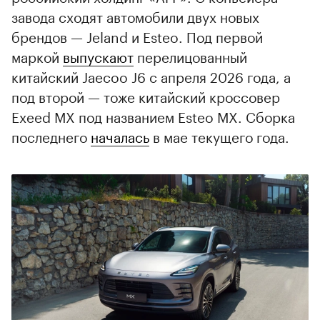
завода сходят автомобили двух новых
брендов — Jeland и Esteo. Под первой
маркой
выпускают
перелицованный
китайский Jaecoo J6 с апреля 2026 года, а
под второй — тоже китайский кроссовер
Exeed MX под названием Esteo MX. Сборка
последнего
началась
в мае текущего года.