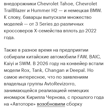
внедорожники Chevrolet Tahoe, Chevrolet
TrailBlazer и Hummer H2 — и немецкая BMW.
К слову, баварцы выпускали множество
моделей — от 3 Series до различных
кроссоверов X-семейства вплоть до 2022
года.
Также в разное время на предприятии
собирали китайские автомобили FAW, BAIC,
Kaiyi и SWM. В 2026 году на конвейер встали
модели Rox, Tank, Changan и Deepal. Но
самое интересное, что по заявлениям
владельца группы AvtoRevizorro,
занимающейся реализацией немецких
иномарок Кирилла Чернова, с прошлого года
на «Автоторе»
возобновили
сборку