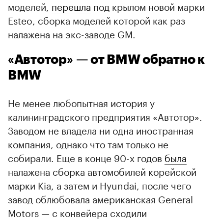
моделей,
перешла
под крылом новой марки
Esteo, сборка моделей которой как раз
налажена на экс-заводе GM.
«Автотор» — от BMW обратно к
BMW
Не менее любопытная история у
калининградского предприятия «Автотор».
Заводом не владела ни одна иностранная
компания, однако что там только не
собирали. Еще в конце 90-х годов
была
налажена сборка автомобилей корейской
марки Kia, а затем и Hyundai, после чего
завод облюбовала американская General
Motors — с конвейера сходили