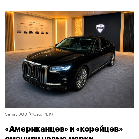
Senat 900
(Фото: РБК)
«Американцев» и «корейцев»
сменили новые марки