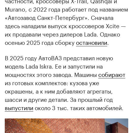
частности, кроссоверы X-Trail, Qashqai и
Murano, с 2022 года работает под названием
«Автозавод Санкт-Петербург». Сначала
здесь наладили выпуск кроссоверов Xcite —
их продавали через дилеров Lada. Однако
осенью 2025 года сборку
остановили
.
В 2025 году АвтоВАЗ представил новую
модель Lada Iskra. Ее и запустили на
мощностях этого завода. Машины
собирают
из готовых комплектов: кузова уже
окрашены, а к ним добавляют агрегаты,
шасси и другие детали. За прошлый год
выпустили
около 3 тыс. таких автомобилей.