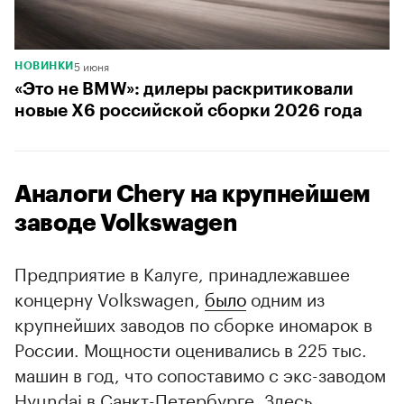
5 июня
НОВИНКИ
«Это не BMW»: дилеры раскритиковали
новые X6 российской сборки 2026 года
Аналоги Chery на крупнейшем
заводе Volkswagen
Предприятие в Калуге, принадлежавшее
концерну Volkswagen,
было
одним из
крупнейших заводов по сборке иномарок в
России. Мощности оценивались в 225 тыс.
машин в год, что сопоставимо с экс-заводом
Hyundai в Санкт-Петербурге. Здесь