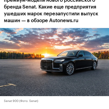
премиум-модели нового российского
бренда Senat. Какие еще предприятия
ушедших марок перезапустили выпуск
машин — в обзоре Autonews.ru
Senat 900
(Фото: Senat)