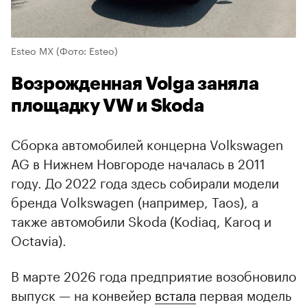
Esteo MX
(Фото: Esteo)
Возрожденная Volga заняла
площадку VW и Skoda
Сборка автомобилей концерна Volkswagen
AG в Нижнем Новгороде началась в 2011
году. До 2022 года здесь собирали модели
бренда Volkswagen (например, Taos), а
также автомобили Skoda (Kodiaq, Karoq и
Octavia).
В марте 2026 года предприятие возобновило
выпуск — на конвейер
встала
первая модель