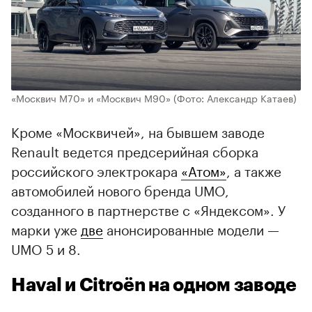
«Москвич M70» и «Москвич M90»
(Фото: Александр Катаев)
Кроме «Москвичей», на бывшем заводе
Renault ведется предсерийная сборка
российского электрокара
«Атом»
, а также
автомобилей нового бренда UMO,
созданного в партнерстве с «Яндексом». У
марки уже
две
анонсированные модели —
UMO 5 и 8.
Haval и Citroёn на одном заводе