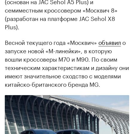
(основан на JAC Sehol A5 Plus) и
семиместным кроссовером «Москвич 8»
(разработан на платформе JAC Sehol X8
Plus).
Весной текущего года «Москвич»
объявил
о
запуске новой «М-линейки», в которую
вошли кроссоверы М70 и М90. По своим
техническим характеристикам и дизайну они
имеют значительное сходство с моделями
китайско-британского бренда MG.